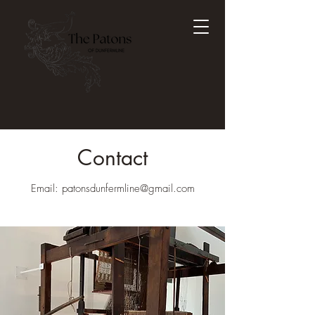
Contact
Email:
patonsdunfermline@gmail.com